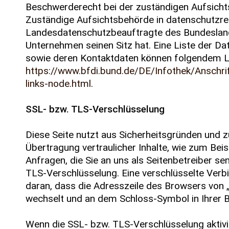
Beschwerderecht bei der zuständigen Aufsicht
Zuständige Aufsichtsbehörde in datenschutzrec
Landesdatenschutzbeauftragte des Bundesland
Unternehmen seinen Sitz hat. Eine Liste der D
sowie deren Kontaktdaten können folgendem 
https://www.bfdi.bund.de/DE/Infothek/Anschri
links-node.html
.
SSL- bzw. TLS-Verschlüsselung
Diese Seite nutzt aus Sicherheitsgründen und 
Übertragung vertraulicher Inhalte, wie zum Beis
Anfragen, die Sie an uns als Seitenbetreiber se
TLS-Verschlüsselung. Eine verschlüsselte Verb
daran, dass die Adresszeile des Browsers von „h
wechselt und an dem Schloss-Symbol in Ihrer B
Wenn die SSL- bzw. TLS-Verschlüsselung aktivie