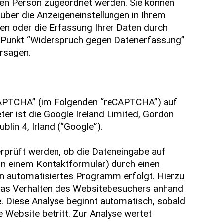
en Person zugeordnet werden. Sie können
 über die Anzeigeneinstellungen in Ihrem
en oder die Erfassung Ihrer Daten durch
m Punkt “Widerspruch gegen Datenerfassung”
ersagen.
CAPTCHA” (im Folgenden “reCAPTCHA”) auf
ter ist die Google Ireland Limited, Gordon
blin 4, Irland (“Google”).
rprüft werden, ob die Dateneingabe auf
 in einem Kontaktformular) durch einen
n automatisiertes Programm erfolgt. Hierzu
as Verhalten des Websitebesuchers anhand
. Diese Analyse beginnt automatisch, sobald
 Website betritt. Zur Analyse wertet