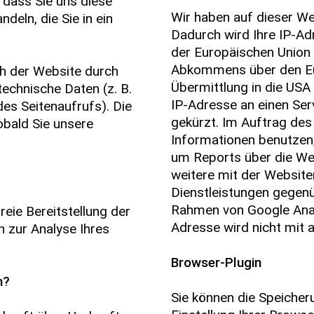
 dass Sie uns diese
Wir haben auf dieser Web
ndeln, die Sie in ein
Dadurch wird Ihre IP-Ad
der Europäischen Union 
Abkommens über den Eu
h der Website durch
Übermittlung in die USA 
technische Daten (z. B.
IP-Adresse an einen Ser
es Seitenaufrufs). Die
gekürzt. Im Auftrag des
obald Sie unsere
Informationen benutzen
um Reports über die We
weitere mit der Websit
Dienstleistungen gegenü
Rahmen von Google Anal
reie Bereitstellung der
Adresse wird nicht mit
 zur Analyse Ihres
Browser-Plugin
n?
Sie können die Speicher