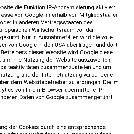
site die Funktion IP-Anonymisierung aktiviert.
resse von Google innerhalb von Mitgliedstaaten
oder in anderen Vertragsstaaten des
ropäischen Wirtschaftsraum vor der
gekürzt. Nur in Ausnahmefällen wird die volle
ver von Google in den USA übertragen und dort
 Betreibers dieser Website wird Google diese
, um Ihre Nutzung der Website auszuwerten,
bsiteaktivitäten zusammenzustellen und um
enutzung und der Internetnutzung verbundene
ber dem Websitebetreiber zu erbringen. Die im
ytics von Ihrem Browser übermittelte IP-
 anderen Daten von Google zusammengeführt.
ung der Cookies durch eine entsprechende