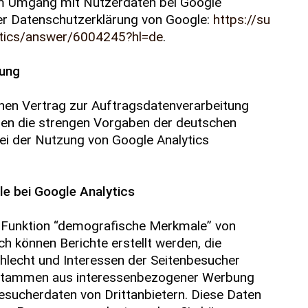
m Umgang mit Nutzerdaten bei Google
 der Datenschutzerklärung von Google:
https://su
ytics/answer/6004245?hl=de
.
tung
nen Vertrag zur Auftragsdatenverarbeitung
en die strengen Vorgaben der deutschen
i der Nutzung von Google Analytics
e bei Google Analytics
e Funktion “demografische Merkmale” von
h können Berichte erstellt werden, die
hlecht und Interessen der Seitenbesucher
 stammen aus interessenbezogener Werbung
sucherdaten von Drittanbietern. Diese Daten