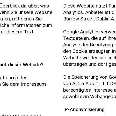
Überblick darüber, was
Diese Website nutzt Fu
wenn Sie unsere Website
Analytics. Anbieter ist 
aten, mit denen Sie
Barrow Street, Dublin 4, 
rliche Informationen zum
er diesem Text
Google Analytics verwen
Textdateien, die auf Ih
Analyse der Benutzung d
den Cookie erzeugten In
Website werden in der R
übertragen und dort ges
 auf dieser Website?
Die Speicherung von Goo
lgt durch den
von Art. 6 Abs. 1 lit. f
en Sie dem Impressum
berechtigtes Interesse 
sowohl sein Webangebot
IP-Anonymisierung