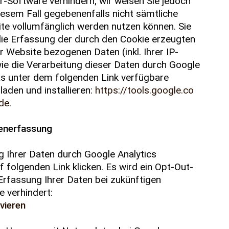
r-Software verhindern; wir weisen Sie jedoch
diesem Fall gegebenenfalls nicht sämtliche
te vollumfänglich werden nutzen können. Sie
die Erfassung der durch den Cookie erzeugten
r Website bezogenen Daten (inkl. Ihrer IP-
ie die Verarbeitung dieser Daten durch Google
as unter dem folgenden Link verfügbare
aden und installieren:
https://tools.google.co
de
.
enerfassung
g Ihrer Daten durch Google Analytics
f folgenden Link klicken. Es wird ein Opt-Out-
 Erfassung Ihrer Daten bei zukünftigen
 verhindert:
vieren