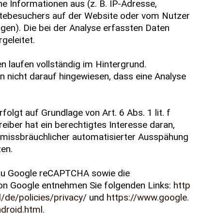
 Informationen aus (z. B. IP-Adresse,
tebesuchers auf der Website oder vom Nutzer
en). Die bei der Analyse erfassten Daten
geleitet.
 laufen vollständig im Hintergrund.
 nicht darauf hingewiesen, dass eine Analyse
folgt auf Grundlage von Art. 6 Abs. 1 lit. f
iber hat ein berechtigtes Interesse daran,
missbräuchlicher automatisierter Ausspähung
en.
zu Google reCAPTCHA sowie die
on Google entnehmen Sie folgenden Links:
http
/de/policies/privacy/
und
https://www.google.
droid.html
.