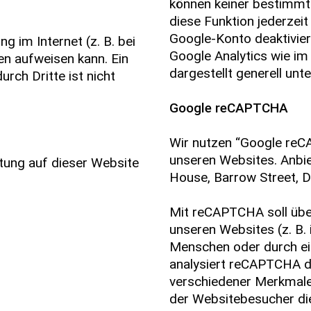
können keiner bestimmt
diese Funktion jederzeit
Google-Konto deaktivier
g im Internet (z. B. bei
Google Analytics wie i
en aufweisen kann. Ein
dargestellt generell unt
rch Dritte ist nicht
Google reCAPTCHA
Wir nutzen “Google re
unseren Websites. Anbie
itung auf dieser Website
House, Barrow Street, Du
Mit reCAPTCHA soll übe
unseren Websites (z. B.
Menschen oder durch ei
analysiert reCAPTCHA d
verschiedener Merkmale
der Websitebesucher die